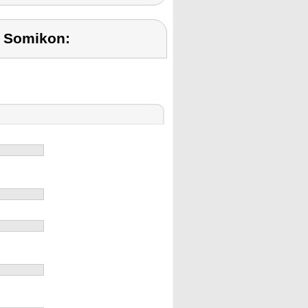
 Somikon: