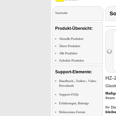
S
Startseite
Produkt-Übersicht:
Aktuelle Produkte
Ältere Produkte
Alle Produkte
Zubehör Produkte
Support-Elemente:
HZ-
Handbuch-, Treiber-, Video-
Glask
Downloads
Maßge
Support-FAQs
Ihrem 
Erfahrungen, Beiträge
Ihr Di
bleib
Diskussions-Forum