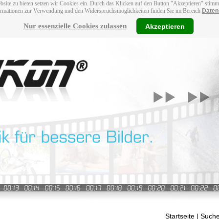
bsite zu bieten setzen wir Cookies ein. Durch das Klicken auf den Button "Akzeptieren" stim
ormationen zur Verwendung und den Widerspruchsmöglichkeiten finden Sie im Bereich
Daten
Nur essenzielle Cookies zulassen
Akzeptieren
Startseite
| Suche