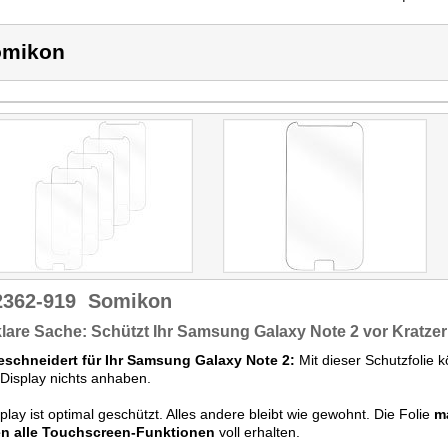
omikon
2362-919
Somikon
lare Sache: Schützt Ihr Samsung Galaxy Note 2 vor Kratze
schneidert für Ihr Samsung Galaxy Note 2:
Mit dieser Schutzfolie 
Display nichts anhaben.
splay ist optimal geschützt. Alles andere bleibt wie gewohnt. Die Folie
m
en alle Touchscreen-Funktionen
voll erhalten.