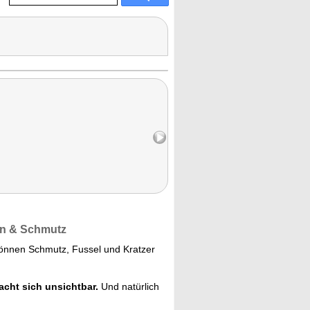
rn & Schmutz
können Schmutz, Fussel und Kratzer
acht sich unsichtbar.
Und natürlich