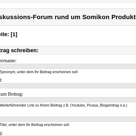
skussions-Forum rund um Somikon Produkt
ite: [1]
trag schreiben:
zername:
Synonym, unter dem Ihr Beitrag erscheinen soll
l:
um Beitrag:
Weiterführender Link zu Ihrem Beitrag z.B. (Youtube, Picasa, Blogeintrag o.a.)
Titel, unter dem Ihr Beitrag erscheinen soll
g: