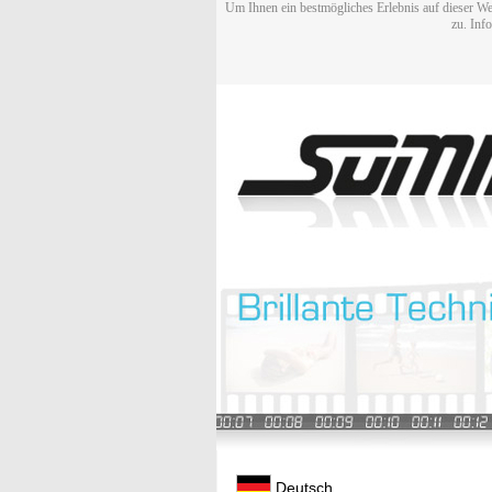
Um Ihnen ein bestmögliches Erlebnis auf dieser We
zu. Inf
Deutsch