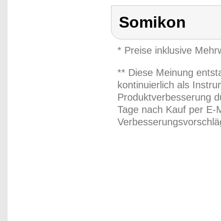
Somikon
* Preise inklusive Meh
** Diese Meinung entst
kontinuierlich als Inst
Produktverbesserung du
Tage nach Kauf per E-M
Verbesserungsvorschläg