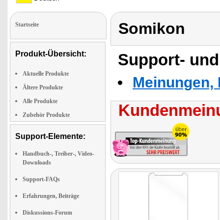
Somikon
Startseite
Produkt-Übersicht:
Support- und
Aktuelle Produkte
Meinungen, 
Ältere Produkte
Alle Produkte
Kundenmeinu
Zubehör Produkte
Support-Elemente:
Handbuch-, Treiber-, Video-
Downloads
Support-FAQs
Erfahrungen, Beiträge
Diskussions-Forum