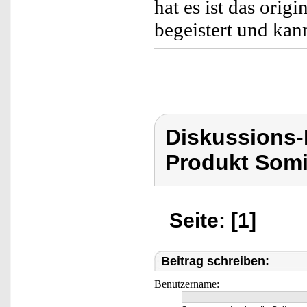
hat es ist das orig
begeistert und kan
Diskussions
Produkt Som
Seite: [1]
Beitrag schreiben:
Benutzername: