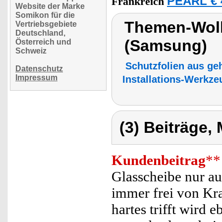
PEARL € 
Frankreich
Website der Marke
Somikon für die
Themen-Wolk
Vertriebsgebiete
Deutschland,
(Samsung)
Österreich und
Schweiz
Schutzfolien aus geh
Datenschutz
Impressum
Installations-Werkze
(3) Beiträge,
Kundenbeitrag
**
Glasscheibe nur au
immer frei von Kr
hartes trifft wird 