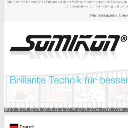
Um Ihnen ein bestmögliches Erlebnis auf dieser Website zu bieten setzen wir Cookies ei
zu. Informationen zur Verwendung und den W
Nur essenzielle Cook
Deutsch