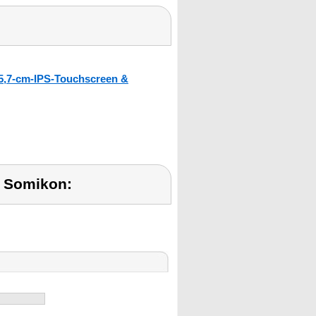
5,7-cm-IPS-Touchscreen &
 Somikon: