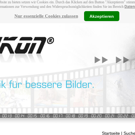
bsite zu bieten setzen wir Cookies ein. Durch das Klicken auf den Button "Akzeptieren" stim
ormationen zur Verwendung und den Widerspruchsmöglichkeiten finden Sie im Bereich
Daten
Nur essenzielle Cookies zulassen
Akzeptieren
Startseite
| Suche