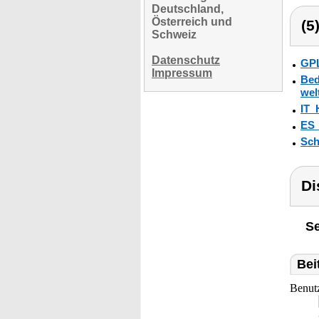
Deutschland,
Österreich und
(5
Schweiz
Datenschutz
GPL
Impressum
Bed
wel
IT_
ES
Sch
Di
Se
Bei
Benut