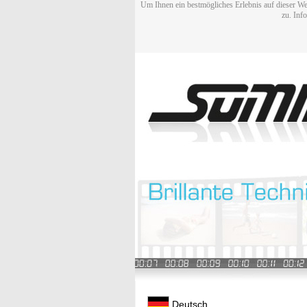
Um Ihnen ein bestmögliches Erlebnis auf dieser We
zu. Inf
Deutsch