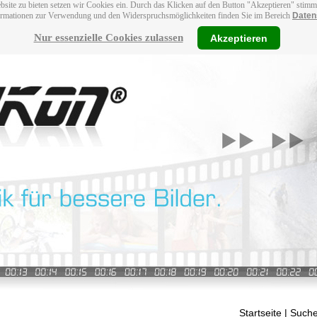
bsite zu bieten setzen wir Cookies ein. Durch das Klicken auf den Button "Akzeptieren" stim
ormationen zur Verwendung und den Widerspruchsmöglichkeiten finden Sie im Bereich
Daten
Nur essenzielle Cookies zulassen
Akzeptieren
Startseite
| Suche