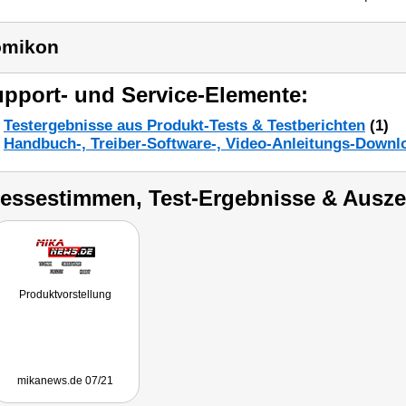
omikon
pport- und Service-Elemente:
Testergebnisse aus Produkt-Tests & Testberichten
(1)
Handbuch-, Treiber-Software-, Video-Anleitungs-Downl
ressestimmen, Test-Ergebnisse & Ausz
Produktvorstellung
mikanews.de 07/21