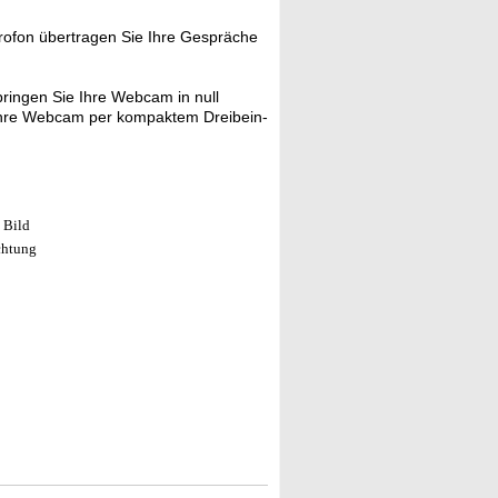
rofon übertragen Sie Ihre Gespräche
ringen Sie Ihre Webcam in null
 Ihre Webcam per kompaktem Dreibein-
 Bild
chtung