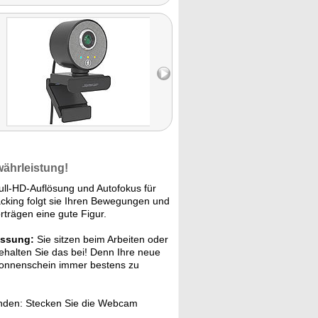
währleistung!
ll-HD-Auflösung und Autofokus für
king folgt sie Ihren Bewegungen und
rträgen eine gute Figur.
assung:
Sie sitzen beim Arbeiten oder
halten Sie das bei! Denn Ihre neue
 Sonnenschein immer bestens zu
unden: Stecken Sie die Webcam