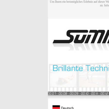
Um Ihnen ein bestmögliches Erlebnis auf dieser We
zu. Inf
Deutsch