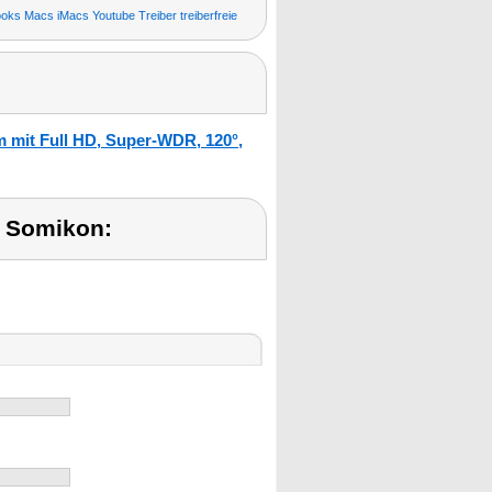
ks Macs iMacs Youtube Treiber treiberfreie
mit Full HD, Super-WDR, 120°,
 Somikon: