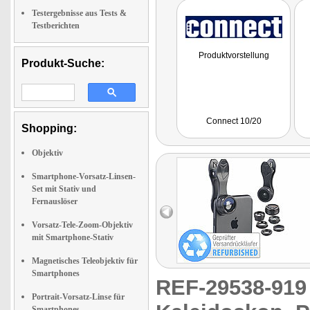
Testergebnisse aus Tests &
Testberichten
Produktvorstellung
Produkt-Suche:
Connect 10/20
Shopping:
Objektiv
Smartphone-Vorsatz-Linsen-
Set mit Stativ und
Fernauslöser
Vorsatz-Tele-Zoom-Objektiv
mit Smartphone-Stativ
Magnetisches Teleobjektiv für
Smartphones
REF-29538-91
Portrait-Vorsatz-Linse für
Smartphones