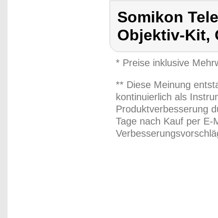
Somikon Tele
Objektiv-Kit,
* Preise inklusive Meh
** Diese Meinung entst
kontinuierlich als Inst
Produktverbesserung du
Tage nach Kauf per E-M
Verbesserungsvorschläg