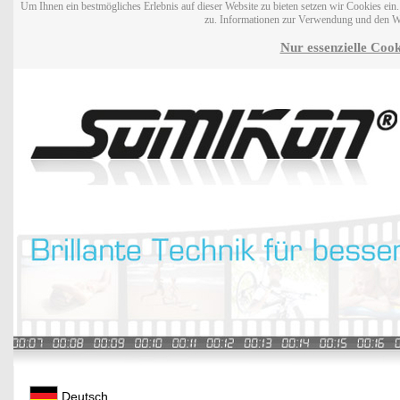
Um Ihnen ein bestmögliches Erlebnis auf dieser Website zu bieten setzen wir Cookies ei
zu. Informationen zur Verwendung und den W
Nur essenzielle Cook
Deutsch