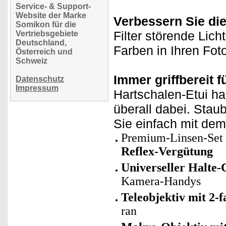
Service- & Support-
Website der Marke
Verbessern Sie die 
Somikon für die
Filter störende Lich
Vertriebsgebiete
Deutschland,
Farben in Ihren Fot
Österreich und
Schweiz
Immer griffbereit f
Datenschutz
Impressum
Hartschalen-Etui ha
überall dabei. Stau
Sie einfach mit dem
Premium-Linsen-Set
Reflex-Vergütung
Universeller Halte-
Kamera-Handys
Teleobjektiv mit 2-
ran