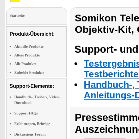
Somikon Tele
Startseite
Objektiv-Kit,
Produkt-Übersicht:
Support- und
Aktuelle Produkte
Ältere Produkte
Testergebni
Alle Produkte
Testbericht
Zubehör Produkte
Handbuch-, T
Support-Elemente:
Anleitungs-
Handbuch-, Treiber-, Video-
Downloads
Support-FAQs
Pressestimme
Erfahrungen, Beiträge
Auszeichnun
Diskussions-Forum