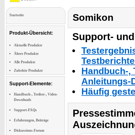
Somikon
Startseite
Produkt-Übersicht:
Support- und
Aktuelle Produkte
Testergebni
Ältere Produkte
Testbericht
Alle Produkte
Handbuch-, T
Zubehör Produkte
Anleitungs-
Support-Elemente:
Häufig geste
Handbuch-, Treiber-, Video-
Downloads
Pressestimme
Support-FAQs
Erfahrungen, Beiträge
Auszeichnun
Diskussions-Forum