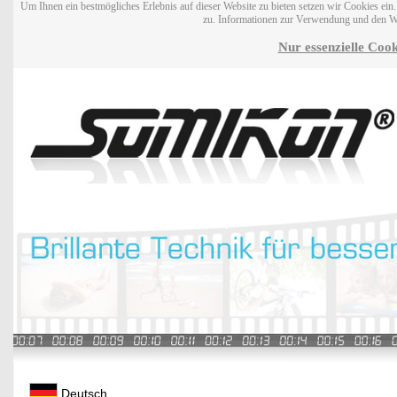
Um Ihnen ein bestmögliches Erlebnis auf dieser Website zu bieten setzen wir Cookies ei
zu. Informationen zur Verwendung und den W
Nur essenzielle Cook
Deutsch