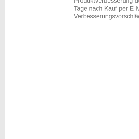
Produktverbesserung du
Tage nach Kauf per E-M
Verbesserungsvorschläg