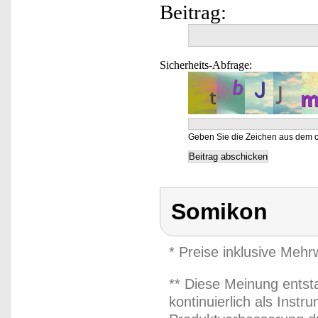
Beitrag:
Sicherheits-Abfrage:
Geben Sie die Zeichen aus dem o
Somikon
* Preise inklusive Meh
** Diese Meinung entst
kontinuierlich als Inst