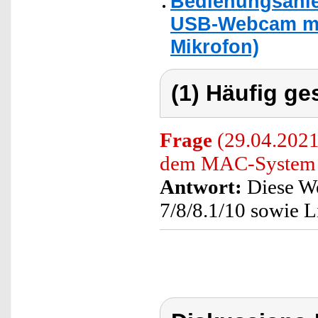
Bedienungsanle
USB-Webcam mit
Mikrofon)
(1) Häufig ge
Frage
(29.04.202
dem MAC-System 
Antwort:
Diese We
7/8/8.1/10 sowie 