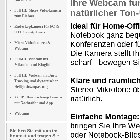
Ihre Webcam fü
Full-HD-Micro-Videokamera
natürlicher Ton
zum Einbau
Ideal für Home-Off
Endoskopkamera für PC &
OTG Smartphones
Notebook ganz bequ
Konferenzen oder f
Micro-Videokamera &
Webcam
Die Kamera stellt I
Full-HD Webcam mit
scharf - bewegen Si
Mikrofon und Ringlicht
Full-HD-Webcam mit Auto-
Klare und räumlic
Tracking und dynamischer
Helligkeitsanpassung
Stereo-Mikrofone ü
natürlich.
2K-IP-Überwachungskamera
mit Nachtsicht und App
Webcams
Einfache Montage:
bringen Sie Ihre W
Bleiben Sie mit uns im
oder Notebook-Bild
Kontakt und tragen Sie