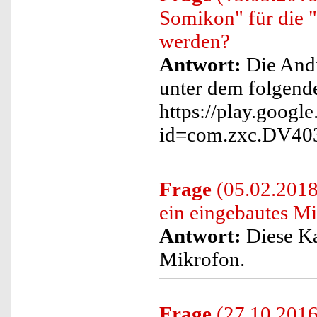
Somikon" für die 
werden?
Antwort:
Die And
unter dem folgend
https://play.google
id=com.zxc.DV40
Frage
(05.02.2018
ein eingebautes M
Antwort:
Diese Ka
Mikrofon.
Frage
(27.10.2016)