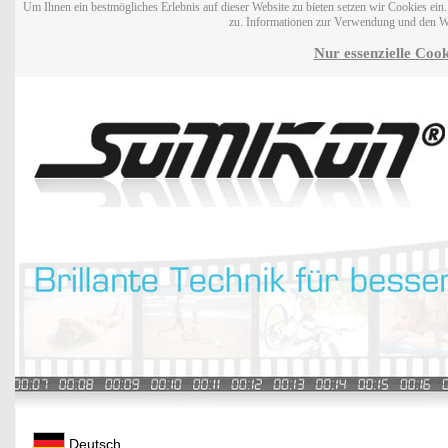
Um Ihnen ein bestmögliches Erlebnis auf dieser Website zu bieten setzen wir Cookies ei
zu. Informationen zur Verwendung und den W
Nur essenzielle Cook
Deutsch