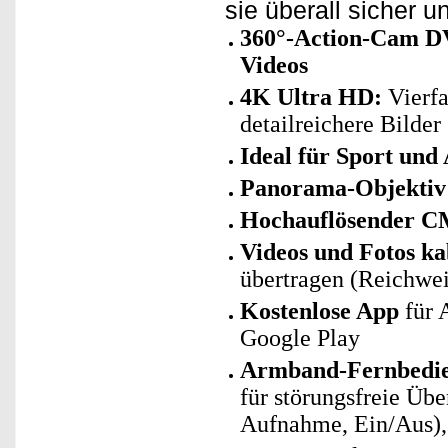
sie überall sicher u
360°-Action-Cam DV
Videos
4K Ultra HD:
Vierfa
detailreichere Bilder
Ideal für Sport und
Panorama-Objektiv
Hochauflösender C
Videos und Fotos ka
übertragen (Reichwei
Kostenlose App
für 
Google Play
Armband-Fernbedi
für störungsfreie Üb
Aufnahme, Ein/Aus),