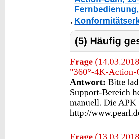
Fernbedienung,
Konformitätser
(5) Häufig ge
Frage
(14.03.2018
"360°-4K-Action-
Antwort:
Bitte la
Support-Bereich he
manuell. Die APK 
http://www.pearl.
Frage
(13.03.2018