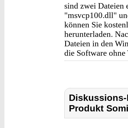
sind zwei Dateien 
"msvcp100.dll" un
können Sie kostenl
herunterladen. Na
Dateien in den Wi
die Software ohne W
Diskussions
Produkt Som