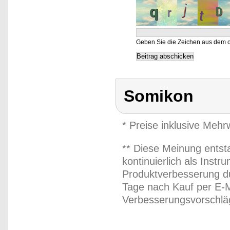
Geben Sie die Zeichen aus dem o
Somikon
* Preise inklusive Meh
** Diese Meinung entst
kontinuierlich als Inst
Produktverbesserung du
Tage nach Kauf per E-M
Verbesserungsvorschläg