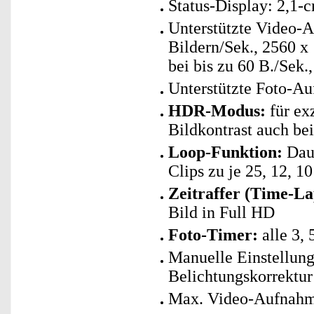
Status-Display: 2,1-
Unterstützte Video-
Bildern/Sek., 2560 x
bei bis zu 60 B./Sek
Unterstützte Foto-A
HDR-Modus:
für ex
Bildkontrast auch be
Loop-Funktion:
Daue
Clips zu je 25, 12, 1
Zeitraffer (Time-La
Bild in Full HD
Foto-Timer:
alle 3, 
Manuelle Einstellung
Belichtungskorrektur
Max. Video-Aufnahme