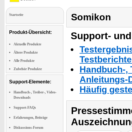
Somikon
Startseite
Produkt-Übersicht:
Support- und
Aktuelle Produkte
Testergebni
Ältere Produkte
Testbericht
Alle Produkte
Handbuch-, T
Zubehör Produkte
Anleitungs-
Support-Elemente:
Häufig geste
Handbuch-, Treiber-, Video-
Downloads
Pressestimme
Support-FAQs
Erfahrungen, Beiträge
Auszeichnun
Diskussions-Forum