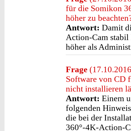
für die Somikon 
höher zu beachten
Antwort:
Damit di
Action-Cam stabil 
höher als Administr
Frage
(17.10.2016)
Software von CD 
nicht installieren l
Antwort:
Einem un
folgenden Hinweis
die bei der Install
360°-4K-Action-Ca