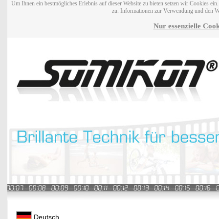
Um Ihnen ein bestmögliches Erlebnis auf dieser Website zu bieten setzen wir Cookies ei
zu. Informationen zur Verwendung und den W
Nur essenzielle Cook
Deutsch