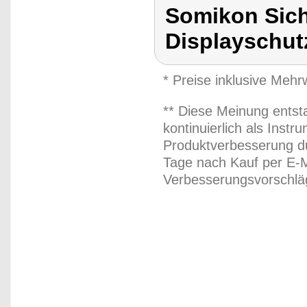
Somikon Sich
Displayschut
* Preise inklusive Meh
** Diese Meinung entst
kontinuierlich als Inst
Produktverbesserung du
Tage nach Kauf per E-M
Verbesserungsvorschläg