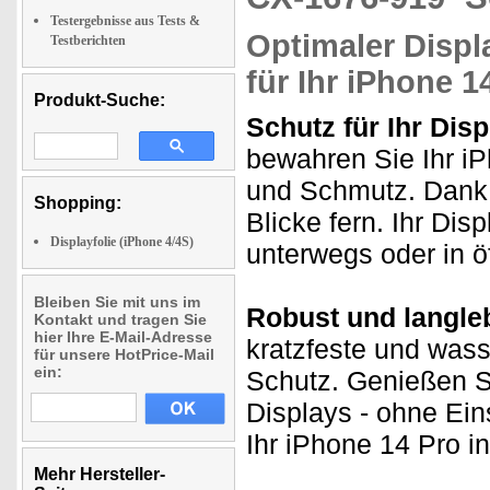
Testergebnisse aus Tests &
Optimaler Displ
Testberichten
für Ihr iPhone 1
Produkt-Suche:
Schutz für Ihr Disp
bewahren Sie Ihr iP
und Schmutz. Dank 
Shopping:
Blicke fern. Ihr Displ
Displayfolie (iPhone 4/4S)
unterwegs oder in ö
Bleiben Sie mit uns im
Robust und langle
Kontakt und tragen Sie
hier Ihre E-Mail-Adresse
kratzfeste und was
für unsere HotPrice-Mail
ein:
Schutz. Genießen Si
Displays - ohne Ei
Ihr iPhone 14 Pro in 
Mehr Hersteller-