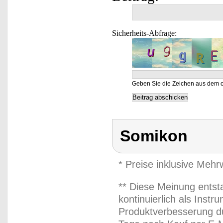
Sicherheits-Abfrage:
Geben Sie die Zeichen aus dem o
Somikon
* Preise inklusive Meh
** Diese Meinung entst
kontinuierlich als Inst
Produktverbesserung du