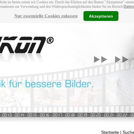
bsite zu bieten setzen wir Cookies ein. Durch das Klicken auf den Button "Akzeptieren" stim
ormationen zur Verwendung und den Widerspruchsmöglichkeiten finden Sie im Bereich
Daten
Nur essenzielle Cookies zulassen
Akzeptieren
Startseite
| Suche