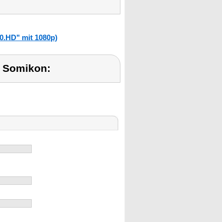
.HD" mit 1080p)
 Somikon: