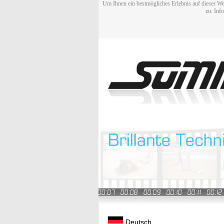
Um Ihnen ein bestmögliches Erlebnis auf dieser We
zu. Inf
Deutsch