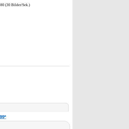
80 (30 Bilder/Sek.)
99*