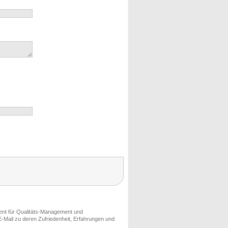
ment für Qualitäts-Management und
-Mail zu deren Zufriedenheit, Erfahrungen und