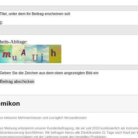
Titel, unter dem Ihr Beitrag erscheinen soll
g:
heits-Abfrage:
Geben Sie die Zeichen aus dem oben angezeigten Bild ein
omikon
ise inklusive Mehrwertsteuer und zuzüglich Versandkosten
ese Meinung entstammt unserer Kundenbefragung, die wir seit 2010 kontinuierlich als Instru
ktverbesserung durchführen. Wir befragen hierzu alle Direktkunden 21 Tage nach Kauf per E
sserungsvorschlägen mit der Lieferung sowie den bestellten Produkten.