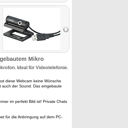
ngebautem Mikro
ikrofon.
Ideal für Videotelefonie.
sst diese Webcam keine Wünsche
t auch der Sound. Das eingebaute
mmer im perfekt Bild ist! Private Chats
et für die Anbringung auf dem PC-